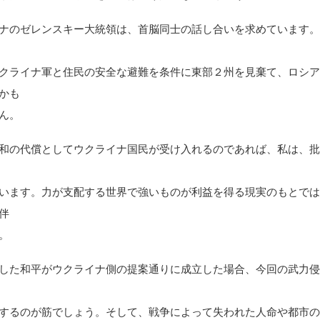
ナのゼレンスキー大統領は、首脳同士の話し合いを求めています
クライナ軍と住民の安全な避難を条件に東部２州を見棄て、ロシ
かも
ん。
和の代償としてウクライナ国民が受け入れるのであれば、私は、
います。力が支配する世界で強いものが利益を得る現実のもとで
伴
。
した和平がウクライナ側の提案通りに成立した場合、今回の武力
するのが筋でしょう。そして、戦争によって失われた人命や都市