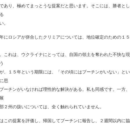
であり、極めてまっとうな提案だと思います。そこには、勝者と
る
い。
年にロシアが併合したクリミアについては、地位確定のための１
。これは、ウクライナにとっては、自国の領土を奪われた不快な
う
が、１５年という期限には、「その頃にはプーチンがいない」と
に思
プーチンがいなければ理性的な解決がある。私も同感です。一方
展
部２州の扱いについては、全く触れられていません。
はこの提案を評価し、帰国してプーチンに報告し、２週間以内に