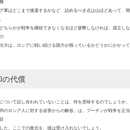
種
ア軍はどこまで後退するかなど、詰めるべき点は山ほどあって、
。
どちらかが戦争を継続できなくなるほど疲弊しなければ、成立し
の
出方は、ロシアに戦い続ける国力が残っているかどうかにかかっ
和の代償
について話し合われていないことは、何を意味するのでしょうか
州のロシア人に対する迫害からの解放」は、プーチンが戦争を正
目
した。ここでの敗北を、彼は受け入れないでしょう。