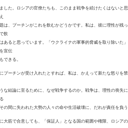
ました。ロシアの官僚たちも、このまま戦争を続けたくはないと
え
題は、プーチンがこれを飲むかどうかです。私は、彼に理性が残
で飲
はあると思っています。「ウクライナの軍事的脅威を取り除いた
を宣伝
もできる。
にプーチンが受け入れたとすれば、私は、かえって新たな怒りを
うな結論に至るために、なぜ戦争するのか。戦争は、理性の喪失
る
その間に失われた大勢の人々の命や生活破壊に、だれが責任を負
に大筋で合意しても、「保証人」となる国の範囲や権限、ロシア