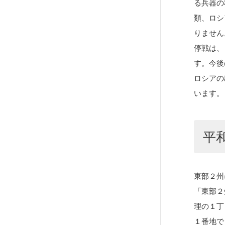
る兵器の
類、ロシ
りません
停戦は、
す。今後
ロシアの
います。
平
東部２州
「東部２
理の１丁
１番地で