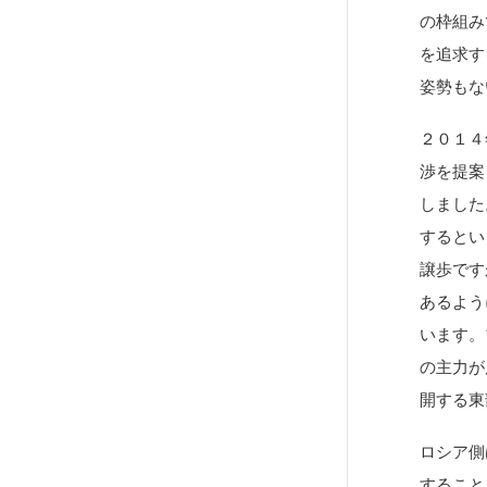
の枠組み
を追求す
姿勢もな
２０１４
渉を提案
しました
するとい
譲歩です
あるよう
います。
の主力が
開する東
ロシア側
すること