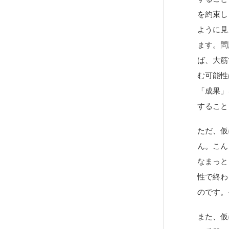
を約束し
ように見
ます。問
ば、大筋
む可能性
「成果」
すること
ただ、仮
ん。こん
なまっと
性で終わ
のです。
また、仮