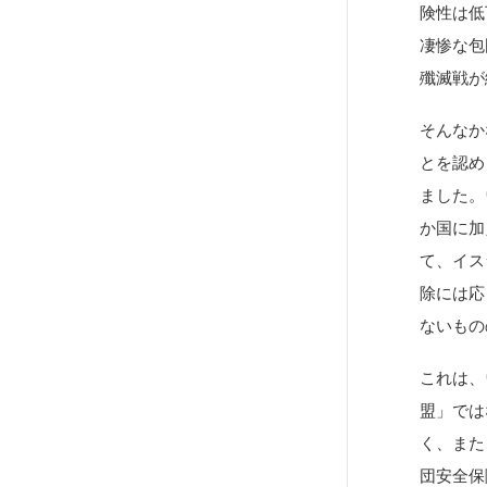
険性は低
凄惨な包
殲滅戦が
そんなか
とを認め
ました。
か国に加
て、イス
除には応
ないもの
これは、
盟」では
く、また
団安全保