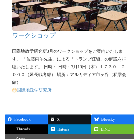
ワークショップ
国際地政学研究所3月のワークショップをご案内いたしま
す。 「佐藤丙午先生」による「トランプ狂騒」の解説を拝
聴いたします。 日時： 日時：3月19日（木）１７３０－２
０００（延長戦考慮） 場所：アルカディア市ヶ谷（私学会
館）
国際地政学研究所
Facebook
X
Bluesky
Threads
Hatena
LINE