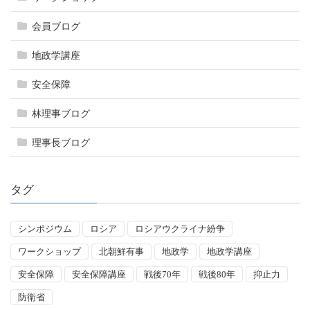
会員ブログ
地政学講座
安全保障
林理事ブログ
理事長ブログ
タグ
シンポジウム
ロシア
ロシアウクライナ紛争
ワークショップ
北朝鮮有事
地政学
地政学講座
安全保障
安全保障講座
戦後70年
戦後80年
抑止力
防衛省