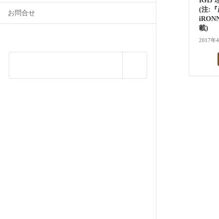
IGI
(注:
お問合せ
iRO
載)
2017年