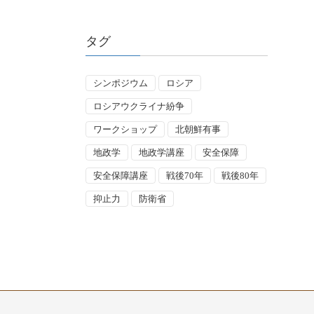
タグ
シンポジウム
ロシア
ロシアウクライナ紛争
ワークショップ
北朝鮮有事
地政学
地政学講座
安全保障
安全保障講座
戦後70年
戦後80年
抑止力
防衛省