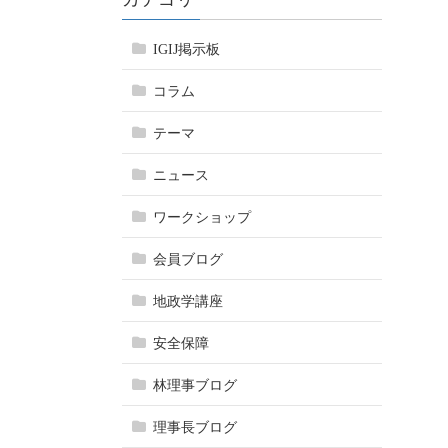
IGIJ掲示板
コラム
テーマ
ニュース
ワークショップ
会員ブログ
地政学講座
安全保障
林理事ブログ
理事長ブログ