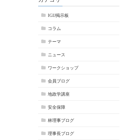
IGIJ掲示板
コラム
テーマ
ニュース
ワークショップ
会員ブログ
地政学講座
安全保障
林理事ブログ
理事長ブログ