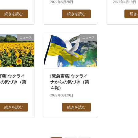
2022年5月28日
2022年4月19日
続きを読む
続きを読む
続き
ニュース
ニュース
寄稿]ウクライ
[緊急寄稿]ウクライ
らの気づき（第
ナからの気づき（第
４報）
2022年3月29日
続きを読む
続きを読む