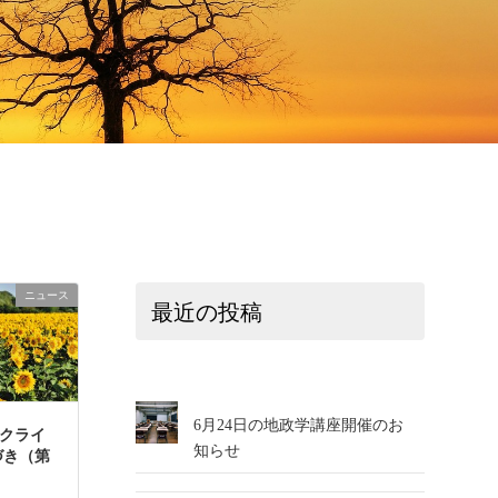
ニュース
最近の投稿
6月24日の地政学講座開催のお
ウクライ
知らせ
づき（第