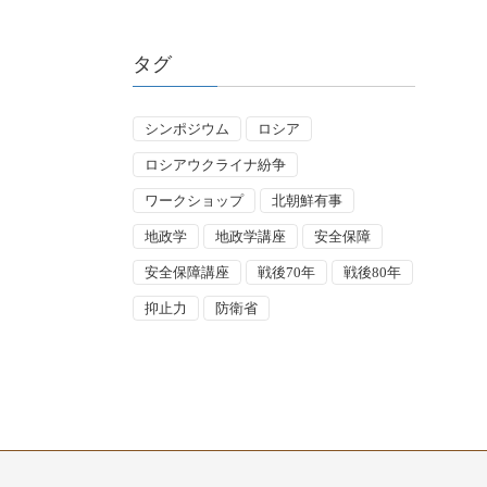
タグ
シンポジウム
ロシア
ロシアウクライナ紛争
ワークショップ
北朝鮮有事
地政学
地政学講座
安全保障
安全保障講座
戦後70年
戦後80年
抑止力
防衛省