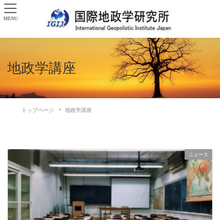
MENU
地政学講座
トップページ
地政学講座
ニュース