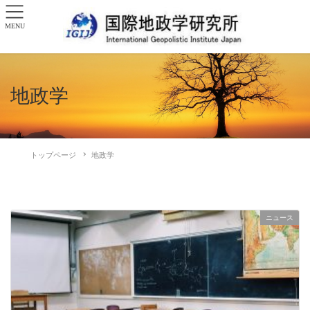
MENU
地政学
トップページ
地政学
ニュース