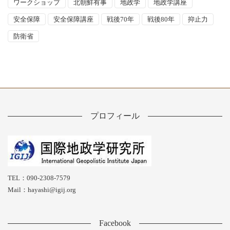
ワークショップ
北朝鮮有事
地政学
地政学講座
安全保障
安全保障講座
戦後70年
戦後80年
抑止力
防衛省
プロフィール
TEL：090-2308-7579
Mail：hayashi@igij.org
Facebook