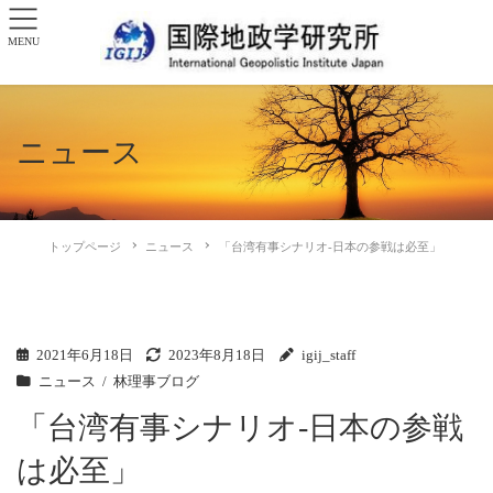
MENU
ニュース
トップページ
ニュース
「台湾有事シナリオ-日本の参戦は必至」
2021年6月18日
2023年8月18日
igij_staff
ニュース
林理事ブログ
「台湾有事シナリオ-日本の参戦
は必至」