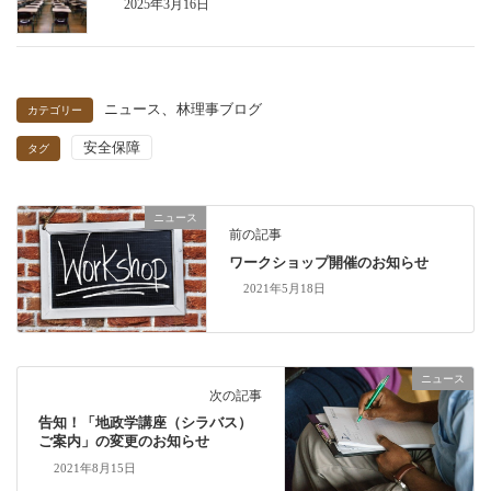
2025年3月16日
、
ニュース
林理事ブログ
カテゴリー
安全保障
タグ
ニュース
前の記事
ワークショップ開催のお知らせ
2021年5月18日
ニュース
次の記事
告知！「地政学講座（シラバス）
ご案内」の変更のお知らせ
2021年8月15日