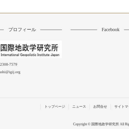
プロフィール
Facebook
2308-7579
shi@igij.org
トップページ
ニュース
お問合せ
サイトマ
Copyright © 国際地政学研究所 All Right