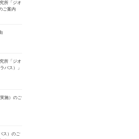
研究所「ジオ
のご案内
由
研究所「ジオ
シラバス）」
月実施）のご
バス）のご