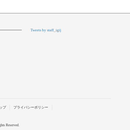
Tweets by staff_igij
ップ
プライバシーポリシー
s Reserved.