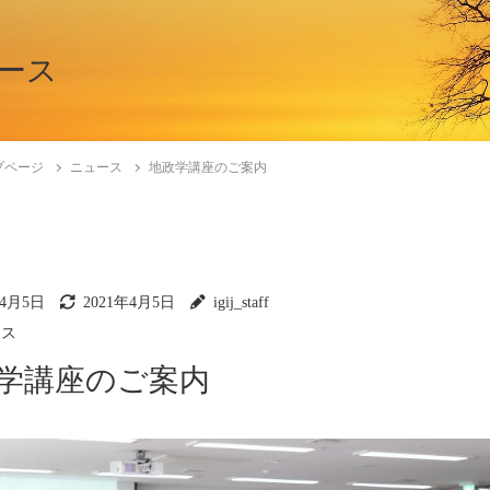
ース
プページ
ニュース
地政学講座のご案内
年4月5日
2021年4月5日
igij_staff
ース
学講座のご案内