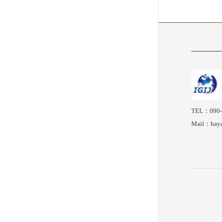
TEL：090-
Mail：haya