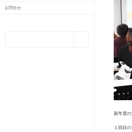
お問合せ
新年度の
１回目の