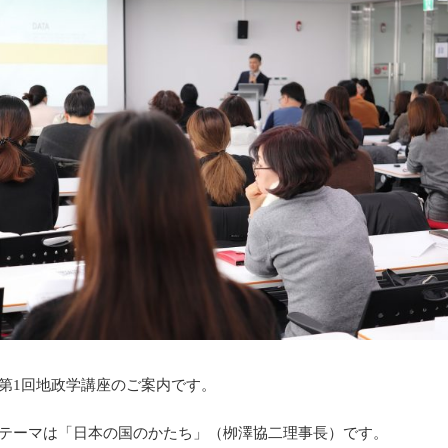
第1回地政学講座のご案内です。
テーマは「日本の国のかたち」（栁澤協二理事長）です。