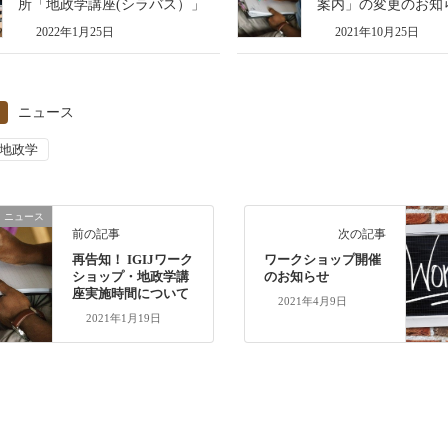
所「地政学講座(シラバス）」
案内」の変更のお知
2022年1月25日
2021年10月25日
ニュース
地政学
ニュース
前の記事
次の記事
再告知！ IGIJワーク
ワークショップ開催
ショップ・地政学講
のお知らせ
座実施時間について
2021年4月9日
2021年1月19日