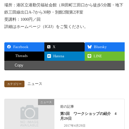
場所：港区立港勤労福祉会館（JR田町三田口から徒歩5分圏・地下
鉄三田線出口A-7から30秒・別館2階第2洋室
受講料：1000円／回
詳細はホームページ（IGIJ）をご覧ください。
Facebook
X
Bluesky
Threads
Hatena
LINE
Copy
ニュース
カテゴリー
ニュース
前の記事
第5回 ワークショップの紹介 4
月29日
2017年4月29日