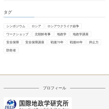
タグ
シンポジウム
ロシア
ロシアウクライナ紛争
ワークショップ
北朝鮮有事
地政学
地政学講座
安全保障
安全保障講座
戦後70年
戦後80年
抑止力
防衛省
プロフィール