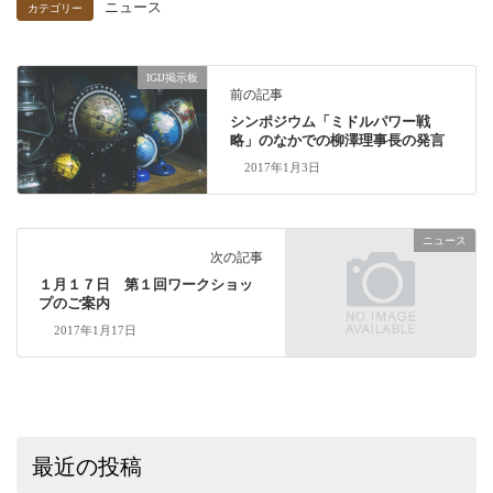
ニュース
カテゴリー
IGIJ掲示板
前の記事
シンポジウム「ミドルパワー戦
略」のなかでの柳澤理事長の発言
2017年1月3日
ニュース
次の記事
１月１７日 第１回ワークショッ
プのご案内
2017年1月17日
最近の投稿